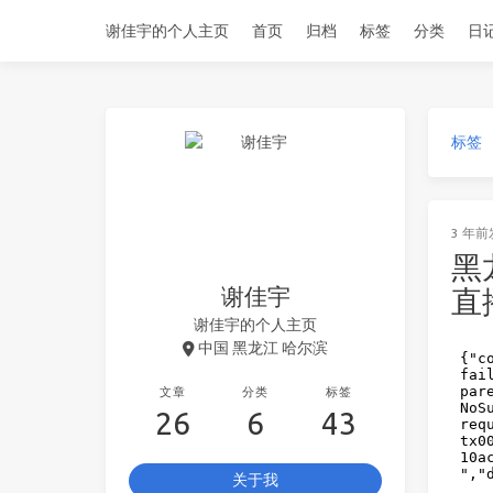
谢佳宇的个人主页
首页
归档
标签
分类
日
标签
3 年前
黑
谢佳宇
直
谢佳宇的个人主页
中国 黑龙江 哈尔滨
文章
分类
标签
26
6
43
关于我