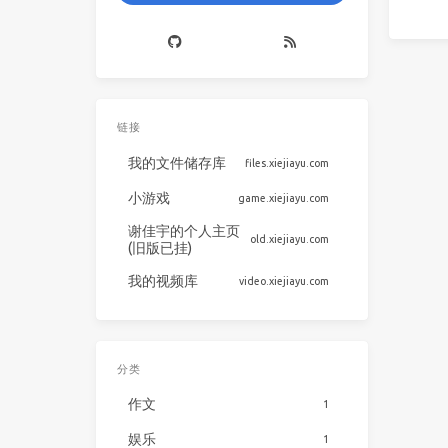
链接
我的文件储存库
files.xiejiayu.com
小游戏
game.xiejiayu.com
谢佳宇的个人主页
old.xiejiayu.com
(旧版已挂)
我的视频库
video.xiejiayu.com
分类
作文
1
娱乐
1